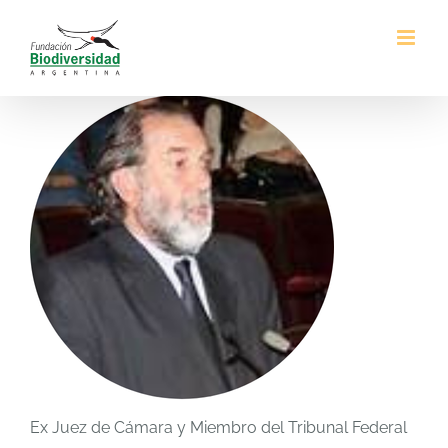
Saltar
al
contenido
Ex Juez de Cámara y Miembro del Tribunal Federal